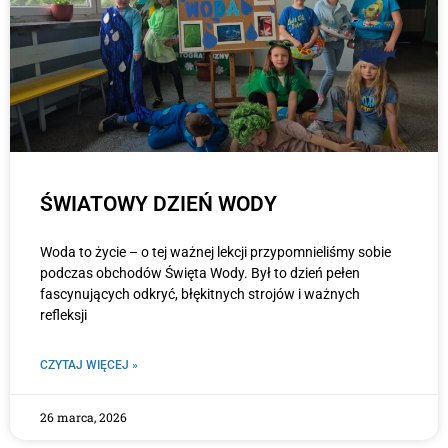
ŚWIATOWY DZIEŃ WODY
Woda to życie – o tej ważnej lekcji przypomnieliśmy sobie
podczas obchodów Święta Wody. Był to dzień pełen
fascynujących odkryć, błękitnych strojów i ważnych
refleksji
CZYTAJ WIĘCEJ »
26 marca, 2026