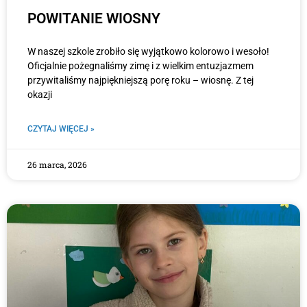
POWITANIE WIOSNY
W naszej szkole zrobiło się wyjątkowo kolorowo i wesoło!
Oficjalnie pożegnaliśmy zimę i z wielkim entuzjazmem
przywitaliśmy najpiękniejszą porę roku – wiosnę. Z tej
okazji
CZYTAJ WIĘCEJ »
26 marca, 2026