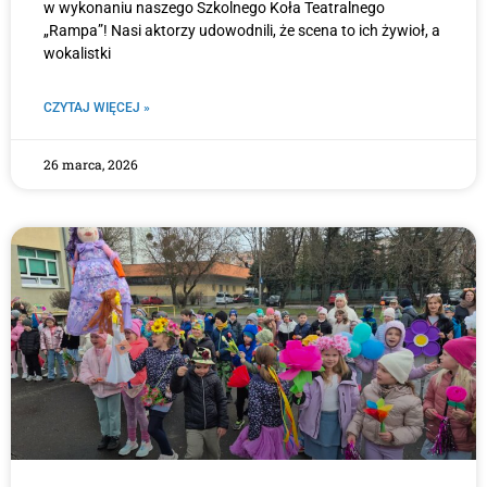
w wykonaniu naszego Szkolnego Koła Teatralnego
„Rampa”! Nasi aktorzy udowodnili, że scena to ich żywioł, a
wokalistki
CZYTAJ WIĘCEJ »
26 marca, 2026