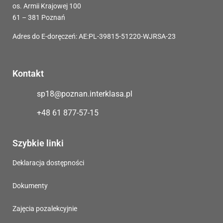
os. Armii Krajowej 100
61 – 381 Poznań
Adres do E-doręczeń: AE:PL-39815-51220-WJRSA-23
Kontakt
sp18@poznan.interklasa.pl
+48 61 877-57-15
Szybkie linki
Deklaracja dostępności
Dokumenty
Zajęcia pozalekcyjnie