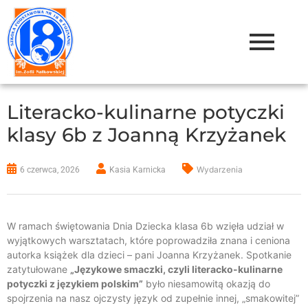
Literacko-kulinarne potyczki
klasy 6b z Joanną Krzyżanek
Wydarzenia
6 czerwca, 2026
Kasia Karnicka
W ramach świętowania Dnia Dziecka klasa 6b wzięła udział w
wyjątkowych warsztatach, które poprowadziła znana i ceniona
autorka książek dla dzieci – pani Joanna Krzyżanek. Spotkanie
zatytułowane
„Językowe smaczki, czyli literacko-kulinarne
potyczki z językiem polskim”
było niesamowitą okazją do
spojrzenia na nasz ojczysty język od zupełnie innej, „smakowitej”