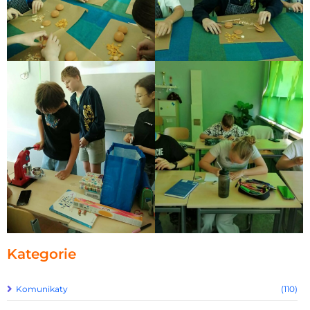
Kategorie
Komunikaty
(110)