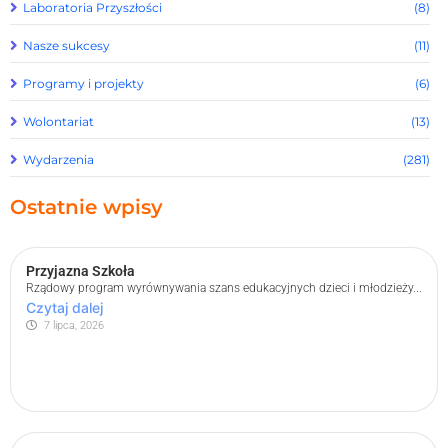
Laboratoria Przyszłości
(8)
Nasze sukcesy
(11)
Programy i projekty
(6)
Wolontariat
(13)
Wydarzenia
(281)
Ostatnie wpisy
Przyjazna Szkoła
Rządowy program wyrównywania szans edukacyjnych dzieci i młodzieży...
Czytaj dalej
7 lipca, 2026