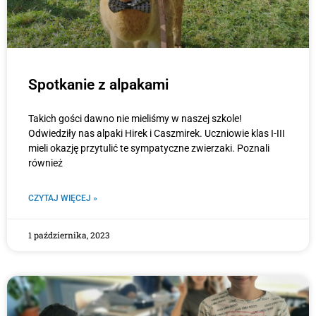
Spotkanie z alpakami
Takich gości dawno nie mieliśmy w naszej szkole!
Odwiedziły nas alpaki Hirek i Caszmirek. Uczniowie klas I-III
mieli okazję przytulić te sympatyczne zwierzaki. Poznali
również
CZYTAJ WIĘCEJ »
1 października, 2023