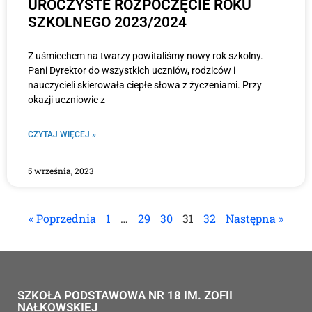
UROCZYSTE ROZPOCZĘCIE ROKU
SZKOLNEGO 2023/2024
Z uśmiechem na twarzy powitaliśmy nowy rok szkolny.
Pani Dyrektor do wszystkich uczniów, rodziców i
nauczycieli skierowała ciepłe słowa z życzeniami. Przy
okazji uczniowie z
CZYTAJ WIĘCEJ »
5 września, 2023
« Poprzednia
1
…
29
30
31
32
Następna »
SZKOŁA PODSTAWOWA NR 18 IM. ZOFII
NAŁKOWSKIEJ