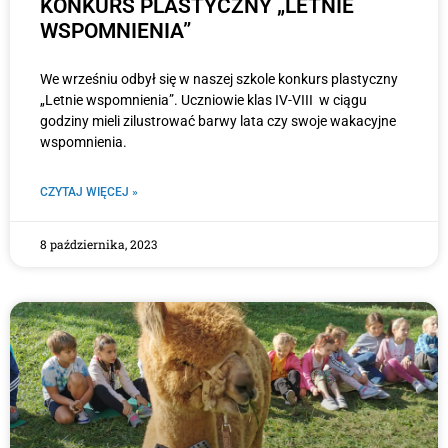
KONKURS PLASTYCZNY „LETNIE
WSPOMNIENIA”
We wrześniu odbył się w naszej szkole konkurs plastyczny
„Letnie wspomnienia”. Uczniowie klas IV-VIII w ciągu
godziny mieli zilustrować barwy lata czy swoje wakacyjne
wspomnienia.
CZYTAJ WIĘCEJ »
8 października, 2023