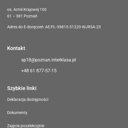
os. Armii Krajowej 100
61 – 381 Poznań
Adres do E-doręczeń: AE:PL-39815-51220-WJRSA-23
Kontakt
sp18@poznan.interklasa.pl
+48 61 877-57-15
Szybkie linki
Deklaracja dostępności
Dokumenty
Zajęcia pozalekcyjnie